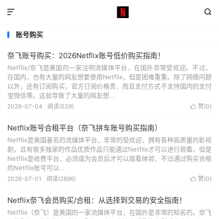


账号购买
奈飞账号购买：2026Netflix账号低价购买指南！
Netflix/奈飞是美国的一家注明流媒体平台，在国外非常受欢迎。不过，
在国内，也有大量的网友想要使用Netflix，但是困难重重。除了网络问题
以外，还有订阅购买，官方订阅价格贵，而且支付方式不支持国内的支付
宝微信等。这就导致了大量的网友想...
2026-07-04
阅读(539)
赞(
0
)

Netflix账号合租平台（奈飞拼车账号购买指南）
Netflix是美国著名的流媒体平台，非常的受欢迎，拥有各种高质量的影视
剧，且有很多独家的作品优质作品只能通过Netflix才可以进行观看。但是
Netflix是收费平台，必须成为会员后才可以观看体验，不过通过购买合租
的Netflix账号可以...
2026-07-01
阅读(2896)
赞(
0
)

Netflix奈飞会员购买/合租：从选择到交易的安全指南！
Netflix（奈飞）是美国的一家流媒体平台，在国外是非常的知名的。奈飞