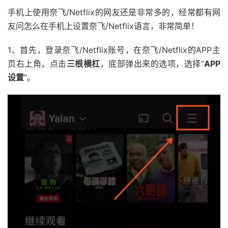
手机上使用奈飞/Netflix的网友还是非常多的，经常都有网
友问怎么在手机上设置奈飞/Netflix语言，非常简单！
1、首先，登录奈飞/Netflix账号，在奈飞/Netflix的APP主
页右上角，点击
三根横杠
，底部弹出来的选项，选择“
APP
设置
”。