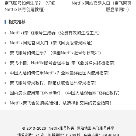
奈飞账号如何注册？（详细
Netflix网站官网入口（奈飞网页
Netflix账号创建教程）
版登录网址）
相关推荐
Netflix(奈飞)账号生成器（免费有效的生成工具）
Netflix网站官网入口（奈飞网页版登录网址）
奈飞账号如何注册？（详细Netflix账号创建教程）
奈飞小铺：Netflix账号合租平台-奈飞会员购买终极指南！
中国大陆如何使用Netflix？全网最详细国内使用指南！
奈飞账号登录教程：邮箱获取验证码登录指南！
国内怎么使用奈飞/Netflix？（中国大陆观看网飞详细教程）
Netflix奈飞会员购买/合租：从选择到交易的安全指南！
© 2010-2026
Netflix账号购买
网站地图
奈飞账号共享
请求次数：74 次，加载用时：0.766 秒，内存占用：39.46 MB