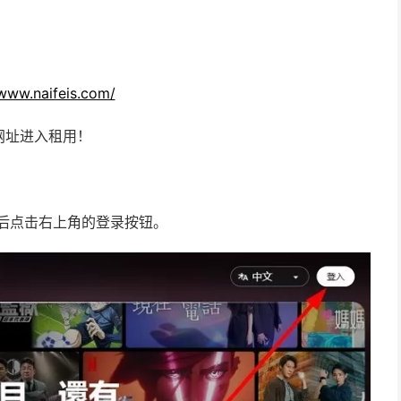
/www.naifeis.com/
网址进入租用！
入后点击右上角的登录按钮。