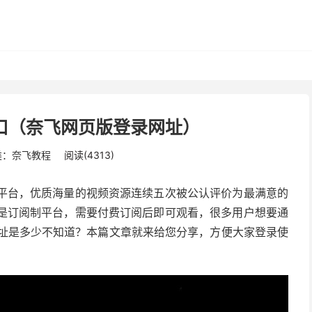
网入口（奈飞网页版登录网址）
类：
奈飞教程
阅读(4313)
播放平台，优质海量的视频资源连续五次被公认评价为最满意的
ix是订阅制平台，需要付费订阅后即可观看，很多用户想要通
x官网网址是多少不知道？本篇文章就来给您分享，方便大家登录使