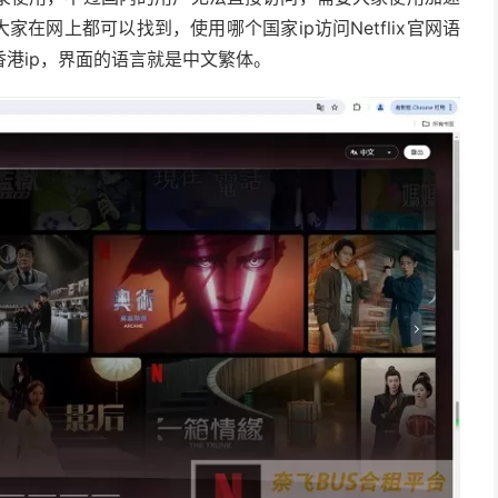
在网上都可以找到，使用哪个国家ip访问Netflix官网语
港ip，界面的语言就是中文繁体。