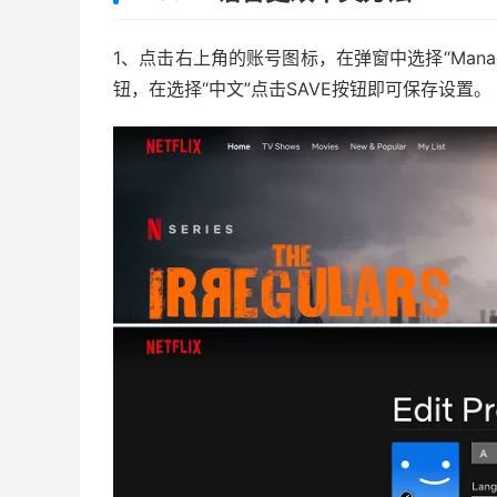
1、点击右上角的账号图标，在弹窗中选择“Manage 
钮，在选择“中文”点击SAVE按钮即可保存设置。